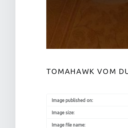
TOMAHAWK VOM DU
Image published on:
Image size:
Image file name: