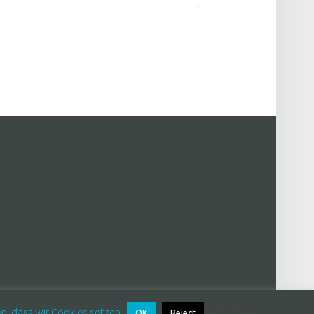
en, dass wir Cookies setzen.
Read More
OK
Reject