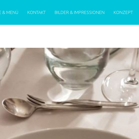
MENU
E & MENÜ
KONTAKT
BILDER & IMPRESSIONEN
KONZEPT