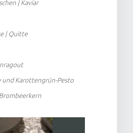
schen | Kaviar
 | Quitte
enragout
e und Karottengrün-Pesto
 Brombeerkern