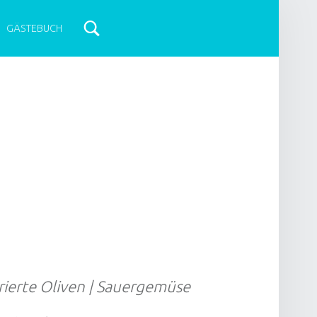
GÄSTEBUCH
rierte Oliven | Sauergemüse