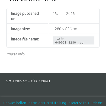
Image published
15. Juni 2016
on:
Image size:
1280 × 826 px
fish-
Image file name:
649068_1280.jpg
Image info
FOOTER SIDEBAR
VON PRIVAT – FÜR PRIVAT
Cookies helfen uns bei der Bereitstellung unserer Seite. Durch die