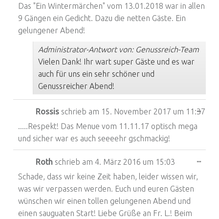
Das "Ein Wintermärchen" vom 13.01.2018 war in allen
9 Gängen ein Gedicht. Dazu die netten Gäste. Ein
gelungener Abend!
Administrator-Antwort von: Genussreich-Team
Vielen Dank! Ihr wart super Gäste und es war
auch für uns ein sehr schöner und
Genussreicher Abend!
Dies
...
Rossis
schrieb am
15. November 2017
um
11:37
.....Respekt! Das Menue vom 11.11.17 optisch mega
und sicher war es auch seeeehr gschmackig!
Dies
...
Roth
schrieb am
4. März 2016
um
15:03
Schade, dass wir keine Zeit haben, leider wissen wir,
was wir verpassen werden. Euch und euren Gästen
wünschen wir einen tollen gelungenen Abend und
einen sauguaten Start! Liebe Grüße an Fr. L.! Beim