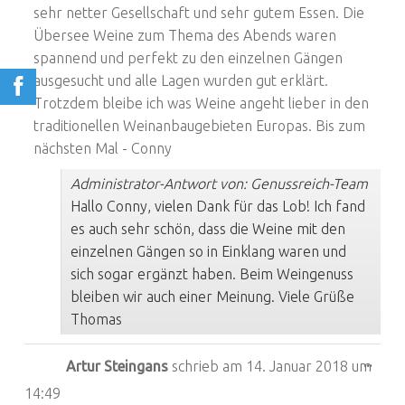
sehr netter Gesellschaft und sehr gutem Essen. Die
Übersee Weine zum Thema des Abends waren
spannend und perfekt zu den einzelnen Gängen
ausgesucht und alle Lagen wurden gut erklärt.
Trotzdem bleibe ich was Weine angeht lieber in den
traditionellen Weinanbaugebieten Europas. Bis zum
nächsten Mal - Conny
Administrator-Antwort von: Genussreich-Team
Hallo Conny, vielen Dank für das Lob! Ich fand
es auch sehr schön, dass die Weine mit den
einzelnen Gängen so in Einklang waren und
sich sogar ergänzt haben. Beim Weingenuss
bleiben wir auch einer Meinung. Viele Grüße
Thomas
Dies
...
Artur Steingans
schrieb am
14. Januar 2018
um
14:49