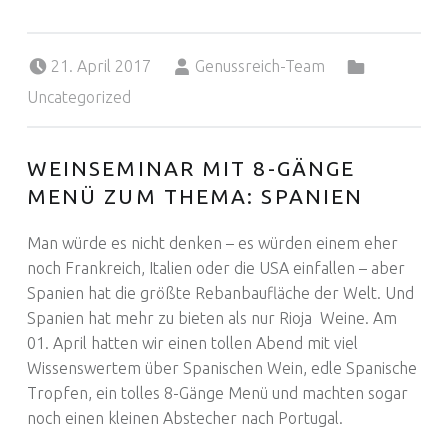
Posted on:
Written by:
Categorized in:
21. April 2017
Genussreich-Team
Uncategorized
WEINSEMINAR MIT 8-GÄNGE
MENÜ ZUM THEMA: SPANIEN
Man würde es nicht denken – es würden einem eher
noch Frankreich, Italien oder die USA einfallen – aber
Spanien hat die größte Rebanbaufläche der Welt. Und
Spanien hat mehr zu bieten als nur Rioja Weine. Am
01. April hatten wir einen tollen Abend mit viel
Wissenswertem über Spanischen Wein, edle Spanische
Tropfen, ein tolles 8-Gänge Menü und machten sogar
noch einen kleinen Abstecher nach Portugal.