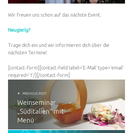
Wir freuen uns schon auf das nächste Event.
Neugierig?
Trage dich ein und wir informieren dich über die
nächsten Termine!
[contact-form][contact-field label=’E-Mail‘ type=’email‘
required=’1’/][/contact-form]
BEITRAGSNAVIGATION
PREVIOUS POST
Weinseminar
„Süditalien“ mit
Menü