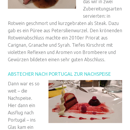
das wir in zwei
Zubereitungsarten
servierten: in
Rotwein geschmort und kurzgebraten als Steak. Dazu
gab es ein Püree aus Petersilienwurzel. Den krönenden
Rotweinabschluss machte ein 2010er Priorat aus
Carignan, Granache und Syrah. Tiefes Kirschrot mit
violetten Reflexen und Aromen von Brombeere und
Gewürzen bildeten einen sehr guten Abschluss.
ABSTECHER NACH PORTUGAL ZUR NACHSPEISE
Dann war es so
weit – die
Nachspeise.
Hier dann ein
Ausflug nach
Portugal – ins
Glas kam ein