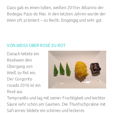
Dazu gab es einen tollen, weißen 2015er Albarino der
Bodegas Pazo do Mar. In den letzten Jahren wurde der
Wein oft prämiert – zu Recht. Eingängig und sehr gut.
VON WEISS ÜBER ROSÉ ZU ROT
Danach leitete ein
Roséwein den
Übergang von
Weiß zu Rot ein.
Der Gorgorito
rosado 2016 ist ein
Rosé aus
Tempranillo und lag mit seiner Fruchtigkeit und leichter
Säure sehr schön am Gaumen. Die Thunfischpraline mit
Safranreis bildete ein schönes und leckeres