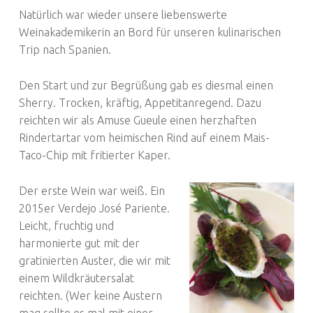
Natürlich war wieder unsere liebenswerte
Weinakademikerin an Bord für unseren kulinarischen
Trip nach Spanien.
Den Start und zur Begrüßung gab es diesmal einen
Sherry. Trocken, kräftig, Appetitanregend. Dazu
reichten wir als Amuse Gueule einen herzhaften
Rindertartar vom heimischen Rind auf einem Mais-
Taco-Chip mit fritierter Kaper.
Der erste Wein war weiß. Ein
2015er Verdejo José Pariente.
Leicht, fruchtig und
harmonierte gut mit der
gratinierten Auster, die wir mit
einem Wildkräutersalat
reichten. (Wer keine Austern
mag sollte es mal mit einer