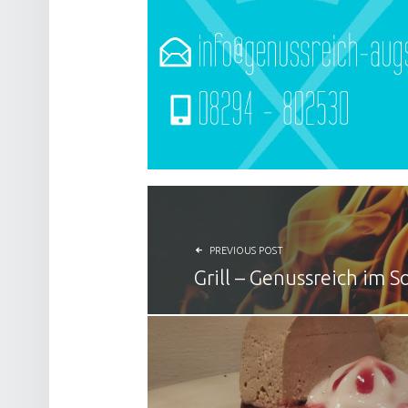
BEITRAGSNAVIGATION
PREVIOUS POST
Grill – Genussreich im