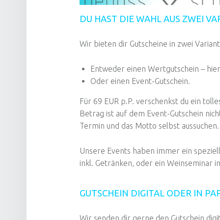
DU HAST DIE WAHL AUS ZWEI V
Wir bieten dir Gutscheine in zwei Varian
Entweder einen Wertgutschein – hier
Oder einen Event-Gutschein.
Für 69 EUR p.P. verschenkst du ein tolle
Betrag ist auf dem Event-Gutschein nich
Termin und das Motto selbst aussuchen.
Unsere Events haben immer ein speziel
inkl. Getränken, oder ein Weinseminar 
GUTSCHEIN DIGITAL ODER IN P
Wir senden dir gerne den Gutschein digi