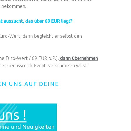
rm bekommen.
t aussucht, das über 69 EUR liegt?
Euro-Wert, dann begleicht er selbst den
hne Euro-Wert / 69 EUR p.P.),
dann übernehmen
ser Genussreich-Event verschenken willst!
EN UNS AUF DEINE