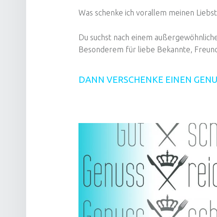
Was schenke ich vorallem meinen Liebst
Du suchst nach einem außergewöhnliche
Besonderem für liebe Bekannte, Freund
DANN VERSCHENKE EINEN GENU