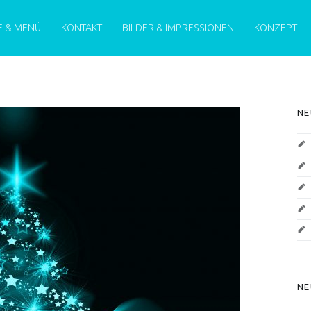
MENU
E & MENÜ
KONTAKT
BILDER & IMPRESSIONEN
KONZEPT
S
NE
NE