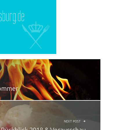
 Sommer
NEXT POST
Rückblick 2018 & Vorausschau