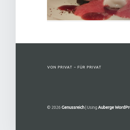
FOOTER SIDEBAR
VON PRIVAT – FÜR PRIVAT
© 2026
Genussreich
|
Using
Auberge
WordPr