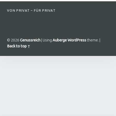
FOOTER SIDEBAR
VON PRIVAT – FÜR PRIVAT
© 2026
Genussreich
|
Using
Auberge
WordPress
theme.
|
Back to top ↑